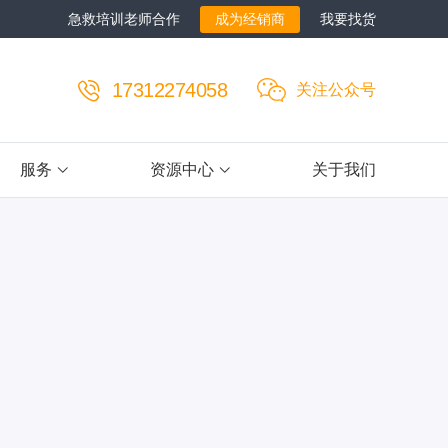
急救培训老师合作
成为经销商
我要找货
17312274058
关注公众号
服务
资源中心
关于我们