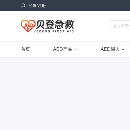
登录/注册
首页
AED产品
AED周边