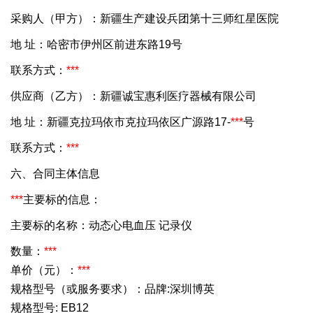
采购人（甲方）：新疆生产建设兵团第十三师红星医院
地 址：哈密市伊州区前进东路19号
联系方式：
***
供应商（乙方）：新疆诚宝惠利医疗器械有限公司
地 址：新疆克拉玛依市克拉玛依区广源路17-
***
号
联系方式：
***
六、合同主体信息
***
主要标的信息：
主要标的名称：动态心电血压 记录仪
数量：
***
单价（元）：
***
规格型号（或服务要求）：品牌:深圳博英
规格型号: EB12