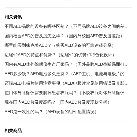
相关资讯
不同AED品牌的设备有哪些区别？（不同品牌AED设备之间的差距）
国内校园AED的普及度怎么样？（国内外校园AED普及度差距）
哪里能买到徕克美AED？（购买AED设备的可靠途径分享）
迈瑞s2AED的特点和优势？（迈瑞s2的优势和特色化设计）
国内有AED体外除颤仪生产厂家吗？（国外品牌AED垄断局面打破了吗？）
AED多少钱？AED电池多久更换？（AED主机、电池与电极片的价格详解）
迈瑞AED电极片使用注意事项（AED电极片常见使用错误及其影响）
使用体外除颤仪需要脱掉患者衣服吗？（不脱衣服对体外除颤仪电击效果有没有影响？）
现在国内AED普及度高吗？（国内AED普及度现状分析）
AED是一次性的吗？（AED设备的组件配置情况）
相关商品