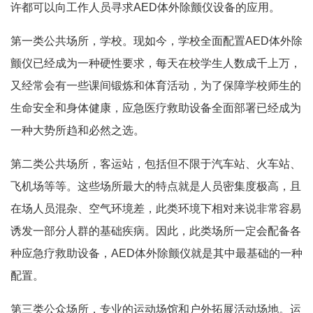
许都可以向工作人员寻求AED体外除颤仪设备的应用。
第一类公共场所，学校。现如今，学校全面配置AED体外除
颤仪已经成为一种硬性要求，每天在校学生人数成千上万，
又经常会有一些课间锻炼和体育活动，为了保障学校师生的
生命安全和身体健康，应急医疗救助设备全面部署已经成为
一种大势所趋和必然之选。
第二类公共场所，客运站，包括但不限于汽车站、火车站、
飞机场等等。这些场所最大的特点就是人员密集度极高，且
在场人员混杂、空气环境差，此类环境下相对来说非常容易
诱发一部分人群的基础疾病。因此，此类场所一定会配备各
种应急疗救助设备，AED体外除颤仪就是其中最基础的一种
配置。
第三类公众场所，专业的运动场馆和户外拓展活动场地。运